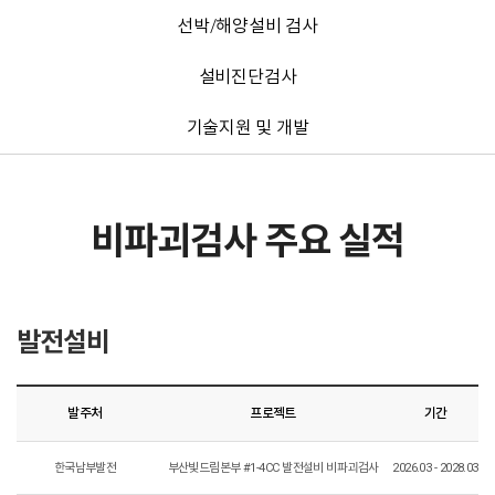
선박/해양설비 검사
설비진단검사
기술지원 및 개발
비파괴검사
주요 실적
발전설비
발주처
프로젝트
기간
한국남부발전
부산빛드림본부 #1-4CC 발전설비 비파괴검사
2026.03 - 2028.03