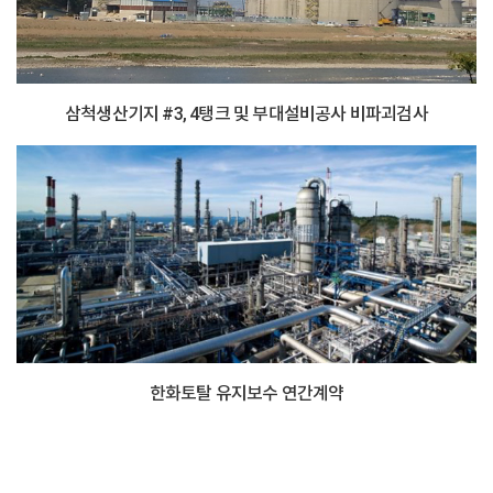
삼척생산기지 #3, 4탱크 및 부대설비공사 비파괴검사
한화토탈 유지보수 연간계약