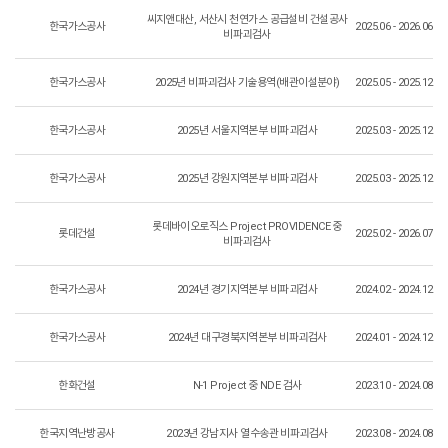
씨지앤대산, 서산시 천연가스 공급설비 건설공사
한국가스공사
2025.06 - 2026.06
비파괴검사
한국가스공사
2025년 비파괴검사 기술용역(배관이설분야)
2025.05 - 2025.12
한국가스공사
2025년 서울지역본부 비파괴검사
2025.03 - 2025.12
한국가스공사
2025년 강원지역본부 비파괴검사
2025.03 - 2025.12
롯데바이오로직스 Project PROVIDENCE 중
롯데건설
2025.02 - 2026.07
비파괴검사
한국가스공사
2024년 경기지역본부 비파괴검사
2024.02 - 2024.12
한국가스공사
2024년 대구경북지역본부 비파괴검사
2024.01 - 2024.12
한화건설
N-1 Project 중 NDE 검사
2023.10 - 2024.08
한국지역난방공사
2023년 강남지사 열수송관 비파괴검사
2023.08 - 2024.08