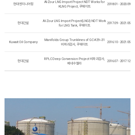
Al-Zour LNG Import Project NDT Works for
현대엔지니어링
2018.01 - 2020.09
KLNG Project, 쿠웨이트
Al-Zour LNG Import Project(LNGI) NDT Work
현대건설
2017.09 - 2021.05
for LNG Tank, 쿠웨이트
Manifolds Group Trunklines of GC #29~31
Kuwait Oil Company
2016.10 - 2021.05
비파괴검사, 쿠웨이트
RPLC Deep Conversion Project 비파괴검사,
현대건설
2016.07 - 2017.12
베네수엘라