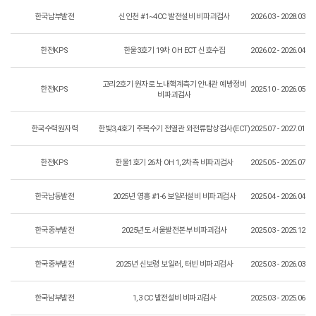
한국남부발전
신인천 #1~4CC 발전설비 비파괴검사
2026.03 - 2028.03
한전KPS
한울3호기 19차 OH ECT 신호수집
2026.02 - 2026.04
고리2호기 원자로 노내핵계측기 안내관 예방정비
한전KPS
2025.10 - 2026.05
비파괴검사
한국수력원자력
한빛3,4호기 주복수기 전열관 와전류탐상검사(ECT)
2025.07 - 2027.01
한전KPS
한울1호기 26차 OH 1,2차측 비파괴검사
2025.05 - 2025.07
한국남동발전
2025년 영흥 #1-6 보일러설비 비파괴검사
2025.04 - 2026.04
한국중부발전
2025년도 서울발전본부 비파괴검사
2025.03 - 2025.12
한국중부발전
2025년 신보령 보일러, 터빈 비파괴검사
2025.03 - 2026.03
한국남부발전
1,3 CC 발전설비 비파괴검사
2025.03 - 2025.06