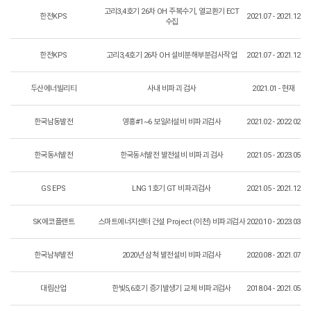
고리3,4호기 26차 OH 주복수기, 열교환기 ECT
한전KPS
2021.07 - 2021.12
수집
한전KPS
고리3,4호기 26차 OH 설비분해부분검사작업
2021.07 - 2021.12
두산에너빌리티
사내 비파괴 검사
2021.01 - 현재
한국남동발전
영흥#1~6 보일러설비 비파괴검사
2021.02 - 2022.02
한국동서발전
한국동서발전 발전설비 비파괴 검사
2021.05 - 2023.05
GS EPS
LNG 1호기 GT 비파괴검사
2021.05 - 2021.12
SK에코플랜트
스마트에너지센터 건설 Project (이천) 비파괴검사
2020.10 - 2023.03
한국남부발전
2020년 삼척 발전설비 비파괴검사
2020.08 - 2021.07
대림산업
한빛5,6호기 증기발생기 교체 비파괴검사
2018.04 - 2021.05