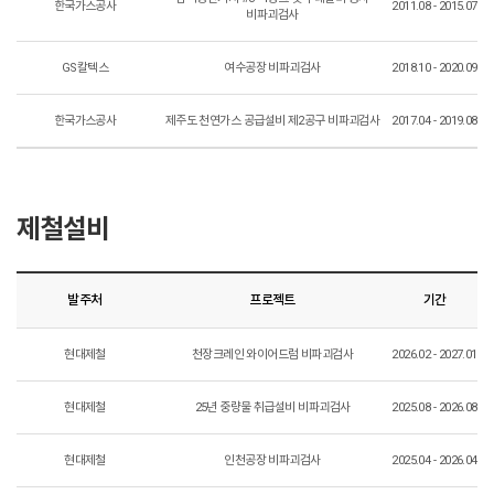
한국가스공사
2011.08 - 2015.07
비파괴검사
GS칼텍스
여수공장 비파괴검사
2018.10 - 2020.09
한국가스공사
제주도 천연가스 공급설비 제2공구 비파괴검사
2017.04 - 2019.08
제철설비
발주처
프로젝트
기간
현대제철
천장크레인 와이어드럼 비파괴검사
2026.02 - 2027.01
현대제철
25년 중량물 취급설비 비파괴검사
2025.08 - 2026.08
현대제철
인천공장 비파괴검사
2025.04 - 2026.04