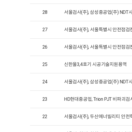
28
서울검사(주), 삼성중공업(주) NDT
27
서울검사(주), 서울특별시 안전점검
26
서울검사(주), 서울특별시 안전점검
25
신한울3,4호기 시공기술지원용역
24
서울검사(주), 삼성중공업(주) NDT
23
HD현대중공업, Trion PJT 비파괴
22
서울검사(주), 두산에너빌리티 안전