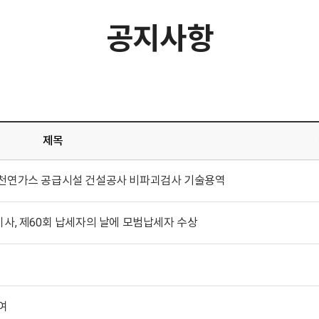
공지사항
제목
 천연가스 공급시설 건설공사 비파괴검사 기술용역
이사, 제60회 납세자의 날에 모범납세자 수상
여