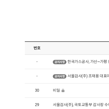
번호
-
한국가스공사, 가산~가평
공지사항
-
서울검사(주) 조재용 대표
공지사항
30
비밀
29
서울검사(주), 국토교통부 감사장 수