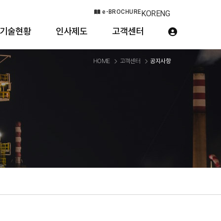
e-BROCHURE
KOR
ENG
기술현황
인사제도
고객센터
HOME
고객센터
공지사항