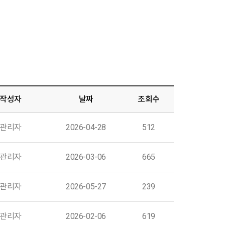
작성자
날짜
조회수
관리자
2026-04-28
512
관리자
2026-03-06
665
관리자
2026-05-27
239
관리자
2026-02-06
619