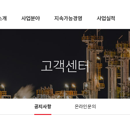
소개
사업분야
지속가능경영
사업실적
고객센터
공지사항
온라인문의