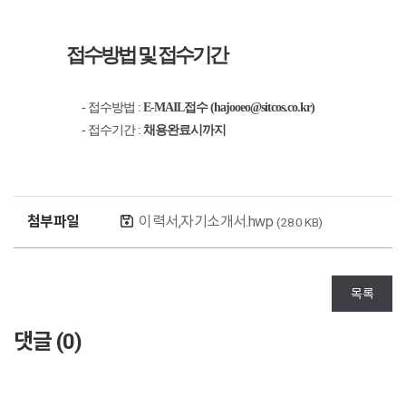
접수방법 및 접수기간
- 접수방법 :
E-MAIL접수 (hajooeo@sitcos.co.kr)
- 접수기간 :
채용완료시까지
첨부파일
이력서,자기소개서.hwp
(28.0 KB)
목록
댓글 (
0
)