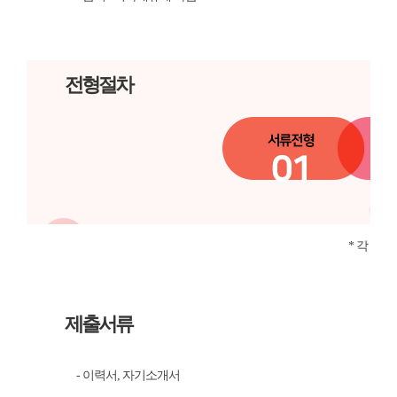
전형절차
* 각 사
제출서류
- 이력서, 자기소개서