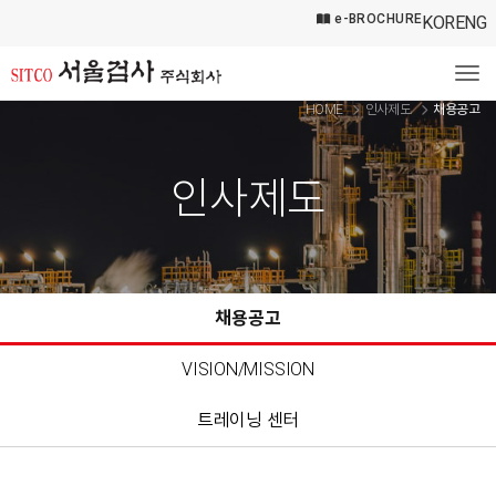
e-BROCHURE
KOR
ENG
Tog
HOME
인사제도
채용공고
인사제도
채용공고
VISION/MISSION
트레이닝 센터