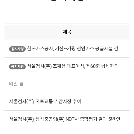
제목
한국가스공사, 가산~가평 천연가스 공급시설 건설공사 비파괴검사 기술용역
공지사항
서울검사(주) 조재용 대표이사, 제60회 납세자의 날에 모범납세자 수상
공지사항
비밀
서울검사(주), 국토교통부 감사장 수여
서울검사(주), 삼성중공업(주) NDT사 종합평가 결과 5년 연속 1위