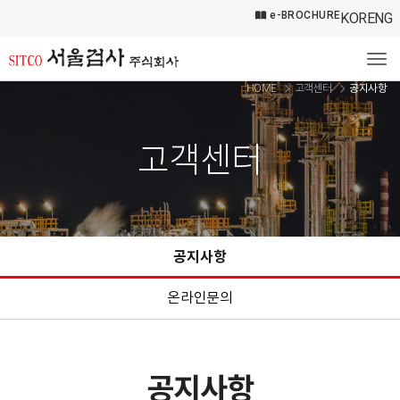
e-BROCHURE
KOR
ENG
Tog
HOME
고객센터
공지사항
고객센터
공지사항
온라인문의
공지사항